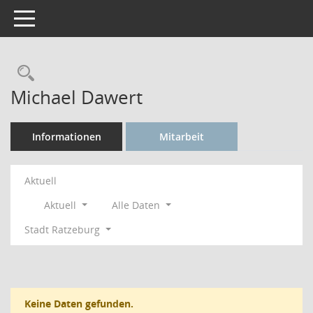
Toggle navigation
Rechercheauswahl
Michael Dawert
Informationen
Mitarbeit
Aktuell
Aktuell
Alle Daten
Stadt Ratzeburg
Keine Daten gefunden.