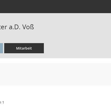
er a.D. Voß
Mitarbeit
n 1