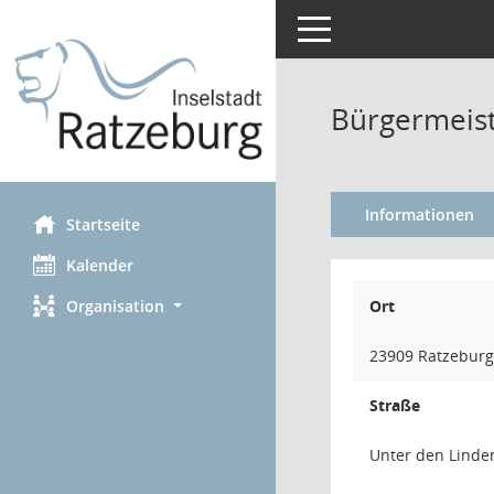
Toggle navigation
Bürgermeist
Informationen
Startseite
Kalender
Organisation
Ort
23909 Ratzeburg
Straße
Unter den Linde