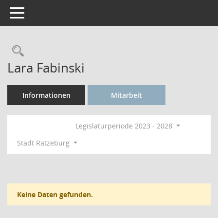
Toggle navigation
Rechercheauswahl
Lara Fabinski
Informationen
Mitarbeit
Legislaturperiode 2023 - 2028
Stadt Ratzeburg
Keine Daten gefunden.