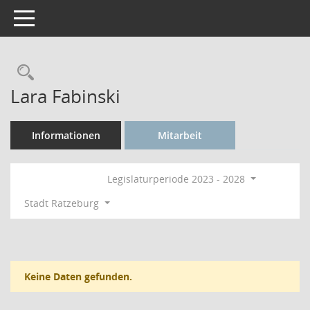
Toggle navigation
Rechercheauswahl
Lara Fabinski
Informationen
Mitarbeit
Legislaturperiode 2023 - 2028
Stadt Ratzeburg
Keine Daten gefunden.