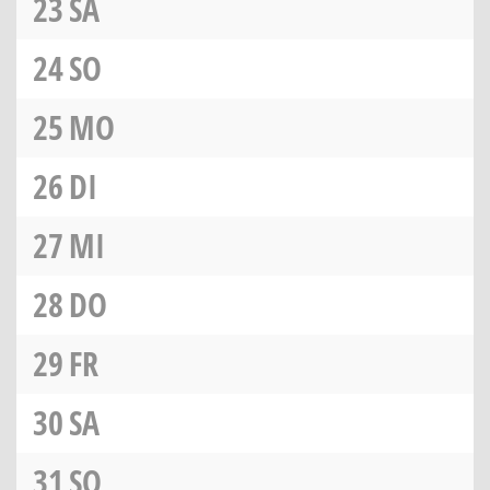
23
SA
24
SO
25
MO
26
DI
27
MI
28
DO
29
FR
30
SA
31
SO