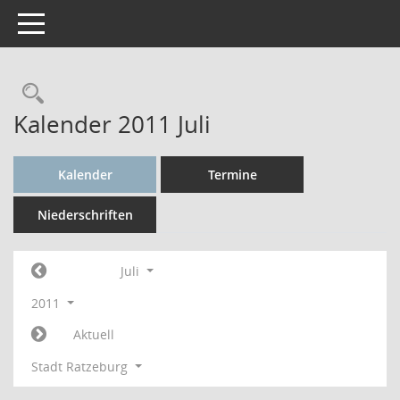
Toggle navigation
Rechercheauswahl
Kalender 2011 Juli
Kalender
Termine
Niederschriften
Juli
2011
Aktuell
Stadt Ratzeburg