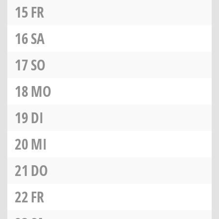
15
FR
16
SA
17
SO
18
MO
19
DI
20
MI
21
DO
22
FR