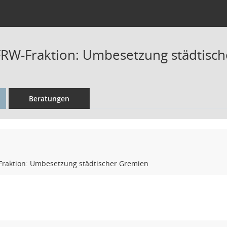
FRW-Fraktion: Umbesetzung städtisc
Beratungen
Fraktion: Umbesetzung städtischer Gremien