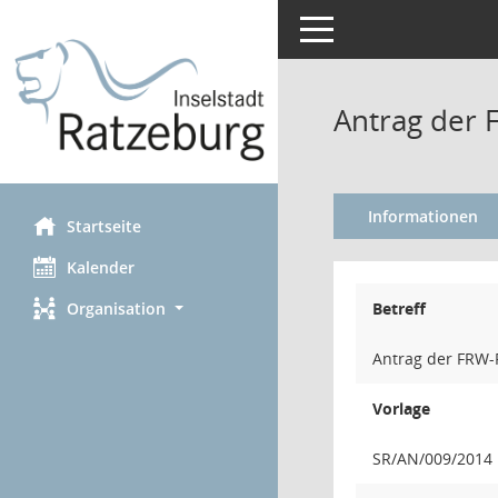
Toggle navigation
Antrag der 
Informationen
Startseite
Kalender
Organisation
Betreff
Antrag der FRW-
Vorlage
SR/AN/009/2014