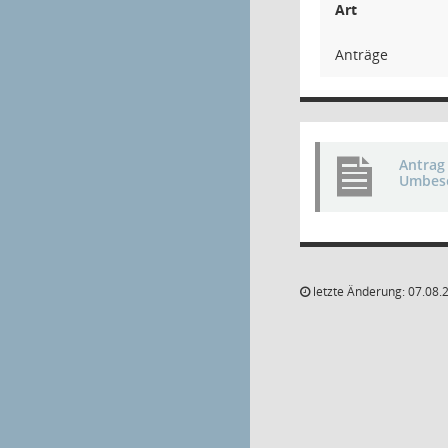
Art
Anträge
Antrag
Umbese
letzte Änderung: 07.08.