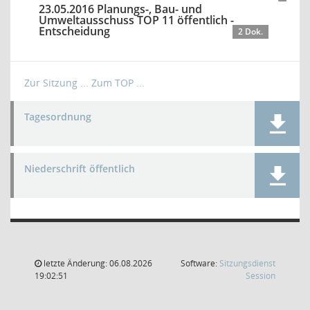
23.05.2016 Planungs-, Bau- und
Umweltausschuss TOP 11 öffentlich -
Entscheidung
2 Dok.
Zur Sitzung ...
Zum TOP ...
Tagesordnung
Niederschrift öffentlich
letzte Änderung: 06.08.2026
Software:
Sitzungsdienst
(Wird in
19:02:51
Session