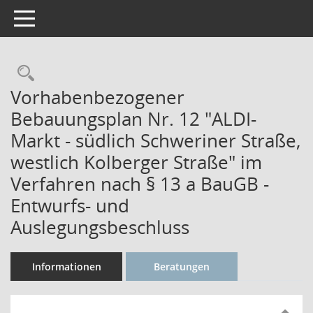
Toggle navigation
Rechercheauswahl
Vorhabenbezogener
Bebauungsplan Nr. 12 "ALDI-
Markt - südlich Schweriner Straße,
westlich Kolberger Straße" im
Verfahren nach § 13 a BauGB -
Entwurfs- und
Auslegungsbeschluss
Informationen
Beratungen