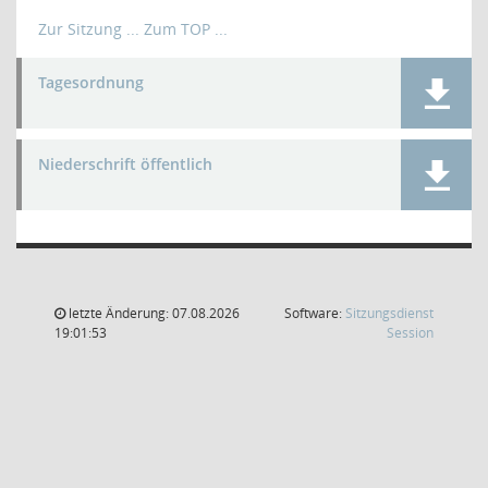
Zur Sitzung ...
Zum TOP ...
Tagesordnung
Niederschrift öffentlich
letzte Änderung: 07.08.2026
Software:
Sitzungsdienst
(Wird in
19:01:53
Session