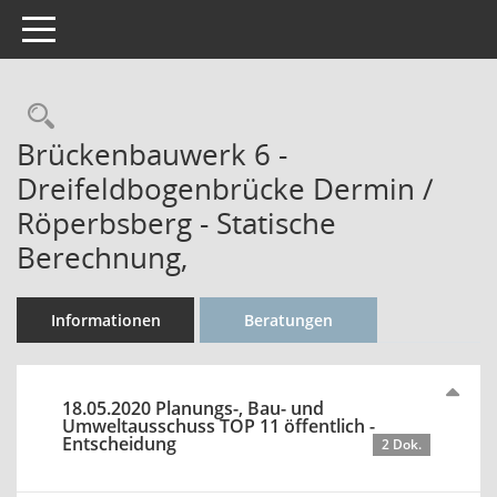
Toggle navigation
Rechercheauswahl
Brückenbauwerk 6 -
Dreifeldbogenbrücke Dermin /
Röperbsberg - Statische
Berechnung,
Informationen
Beratungen
18.05.2020 Planungs-, Bau- und
Umweltausschuss TOP 11 öffentlich -
Entscheidung
2 Dok.