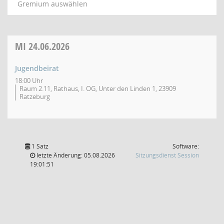
Gremium auswählen
MI
24.06.2026
Jugendbeirat
18:00 Uhr
Raum 2.11, Rathaus, I. OG, Unter den Linden 1, 23909
Ratzeburg
1 Satz
Software:
(Wird in
letzte Änderung: 05.08.2026
Sitzungsdienst
Session
19:01:51