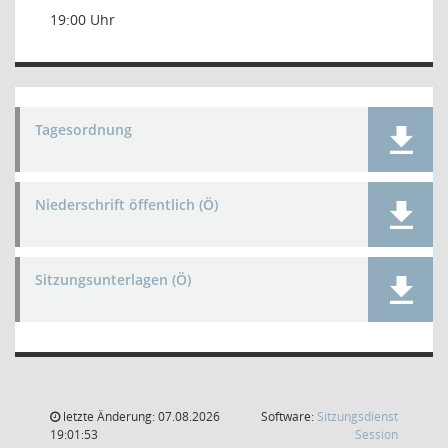
19:00 Uhr
Tagesordnung
Niederschrift öffentlich (Ö)
Sitzungsunterlagen (Ö)
letzte Änderung: 07.08.2026
Software:
Sitzungsdienst
(Wird in
19:01:53
Session