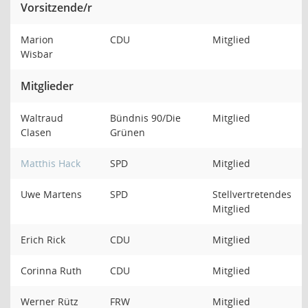
Vorsitzende/r
Marion
CDU
Mitglied
Wisbar
Mitglieder
Waltraud
Bündnis 90/Die
Mitglied
Clasen
Grünen
Matthis Hack
SPD
Mitglied
Uwe Martens
SPD
Stellvertretendes
Mitglied
Erich Rick
CDU
Mitglied
Corinna Ruth
CDU
Mitglied
Werner Rütz
FRW
Mitglied