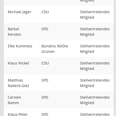
Mitglied
Michael Jäger
CDU
Stellvertretendes
Mitglied
Bärbel
SPD
Stellvertretendes
Kersten
Mitglied
Elke Kummetz
Bündnis 90/Die
Stellvertretendes
Grünen
Mitglied
Klaus Nickel
CDU
Stellvertretendes
Mitglied
Matthias
SPD
Stellvertretendes
Radeck-Götz
Mitglied
Carsten
SPD
Stellvertretendes
Ramm
Mitglied
Klaus-Peter
SPD
Stellvertretendes