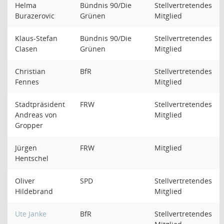
Helma
Bündnis 90/Die
Stellvertretendes
Burazerovic
Grünen
Mitglied
Klaus-Stefan
Bündnis 90/Die
Stellvertretendes
Clasen
Grünen
Mitglied
Christian
BfR
Stellvertretendes
Fennes
Mitglied
Stadtpräsident
FRW
Stellvertretendes
Andreas von
Mitglied
Gropper
Jürgen
FRW
Mitglied
Hentschel
Oliver
SPD
Stellvertretendes
Hildebrand
Mitglied
Ute Janke
BfR
Stellvertretendes