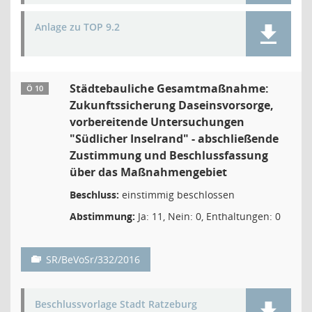
Anlage zu TOP 9.2
Städtebauliche Gesamtmaßnahme:
Ö 10
Zukunftssicherung Daseinsvorsorge,
vorbereitende Untersuchungen
"Südlicher Inselrand" - abschließende
Zustimmung und Beschlussfassung
über das Maßnahmengebiet
Beschluss:
einstimmig beschlossen
Abstimmung:
Ja: 11, Nein: 0, Enthaltungen: 0
SR/BeVoSr/332/2016
Beschlussvorlage Stadt Ratzeburg