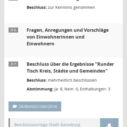
Beschluss:
zur Kenntnis genommen
Fragen, Anregungen und Vorschläge
Ö 6
von Einwohnerinnen und
Einwohnern
Beschluss über die Ergebnisse "Runder
Ö 7
Tisch Kreis, Städte und Gemeinden"
Beschluss:
mehrheitlich beschlossen
Abstimmung:
Ja: 8, Nein: 0, Enthaltungen: 3
SR/BeVoSr/340/2016
Beschlussvorlage Stadt Ratzeburg