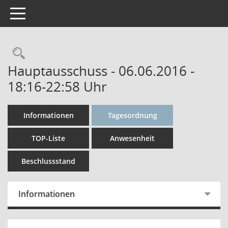
Toggle navigation
Rechercheauswahl
Hauptausschuss - 06.06.2016 -
18:16-22:58 Uhr
Informationen
Tagesordnung
TOP-Liste
Anwesenheit
Beschlussstand
Informationen