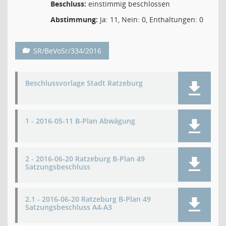
Beschluss:
einstimmig beschlossen
Abstimmung:
Ja: 11, Nein: 0, Enthaltungen: 0
SR/BeVoSr/334/2016
Beschlussvorlage Stadt Ratzeburg
1 - 2016-05-11 B-Plan Abwägung
2 - 2016-06-20 Ratzeburg B-Plan 49
Satzungsbeschluss
2.1 - 2016-06-20 Ratzeburg B-Plan 49
Satzungsbeschluss A4-A3